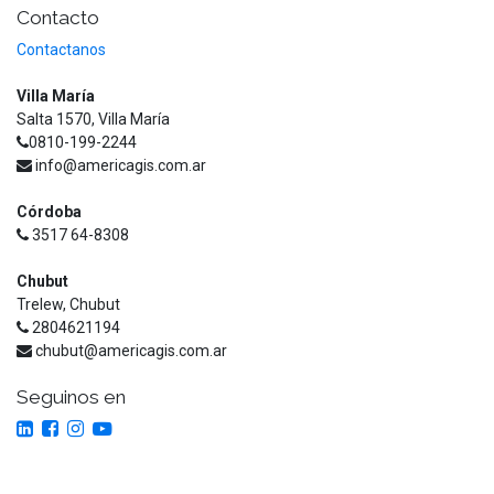
Contacto
Contactanos
Villa María
Salta 1570, Villa María
0810-199-2244
info@americagis.com.ar
Córdoba
3517 64-8308
Chubut
Trelew, Chubut
2804621194
chubut@americagis.com.ar
Seguinos en