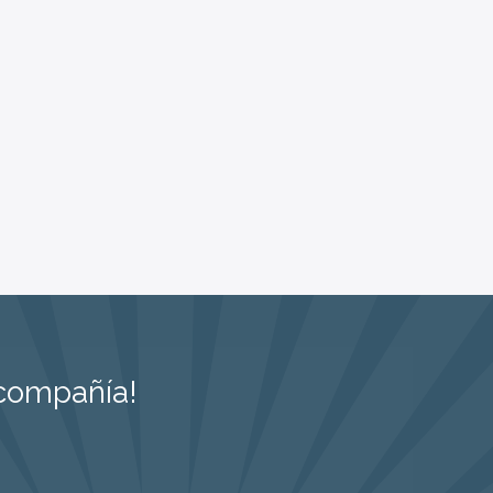
 compañía!