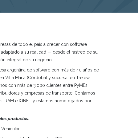
sas de todo el país a crecer con software
 adaptado a su realidad — desde el rastreo de su
tión integral de su negocio.
sa argentina de software con más de 40 años de
 en Villa María (Córdoba) y sucursal en Trelew
amos con más de 3.000 clientes entre PyMEs,
stribuidoras y empresas de transporte. Contamos
nes IRAM e IQNET y estamos homologados por
ales productos:
l Vehicular