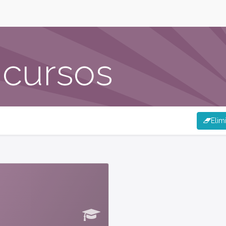
 cursos
Elimi