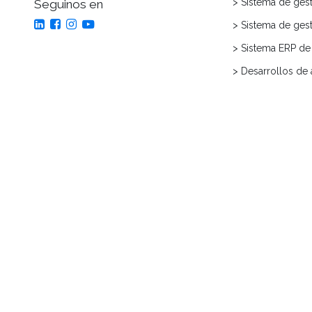
> Sistema de gest
Seguinos en
> Sistema de ges
> Sistema ERP de 
> Desarrollos de