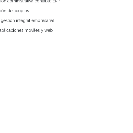
ión administrativa contable ERP
tión de acopios
gestión integral empresarial
 aplicaciones móviles y web