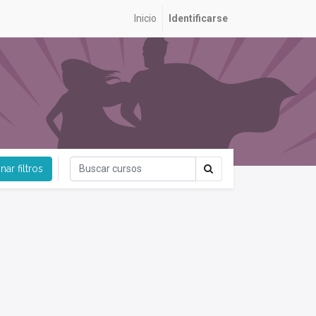
Inicio
Identificarse
nar filtros