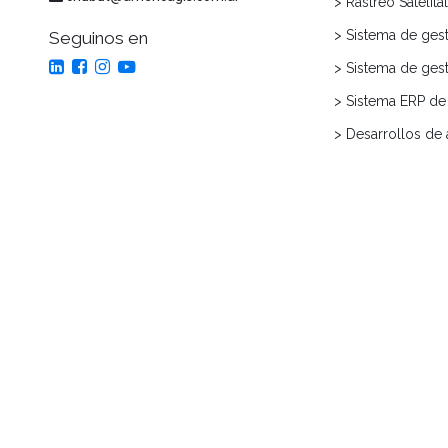
> Rastreo Satelita
> Sistema de gest
Seguinos en
> Sistema de ges
> Sistema ERP de 
> Desarrollos de