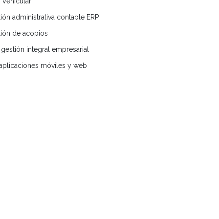
l Vehicular
ión administrativa contable ERP
tión de acopios
gestión integral empresarial
 aplicaciones móviles y web