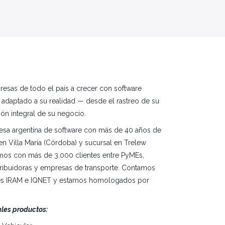
sas de todo el país a crecer con software
 adaptado a su realidad — desde el rastreo de su
tión integral de su negocio.
sa argentina de software con más de 40 años de
 en Villa María (Córdoba) y sucursal en Trelew
amos con más de 3.000 clientes entre PyMEs,
stribuidoras y empresas de transporte. Contamos
nes IRAM e IQNET y estamos homologados por
ales productos: