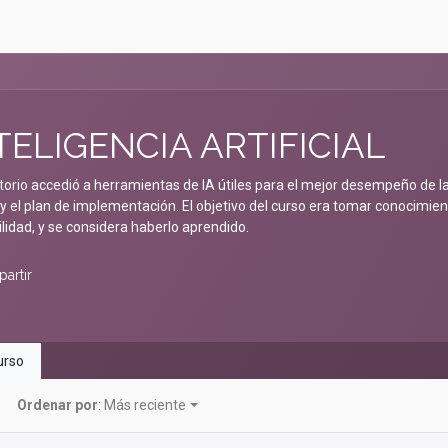
TELIGENCIA ARTIFICIAL
ctorio accedió a herramientas de IA útiles para el mejor desempeño de 
r y el plan de implementación. El objetivo del curso era tomar conocimi
ilidad, y se considera haberlo aprendido.
artir
rso
Ordenar por
: Más reciente