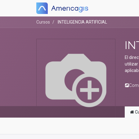
Cursos
INTELIGENCIA ARTIFICIAL
IN
El dire
utiliza
aplicab
Comp
Cu